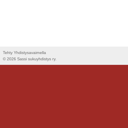
Tehty Yhdistysavaimella
©
2026 Sassi sukuyhdistys ry.