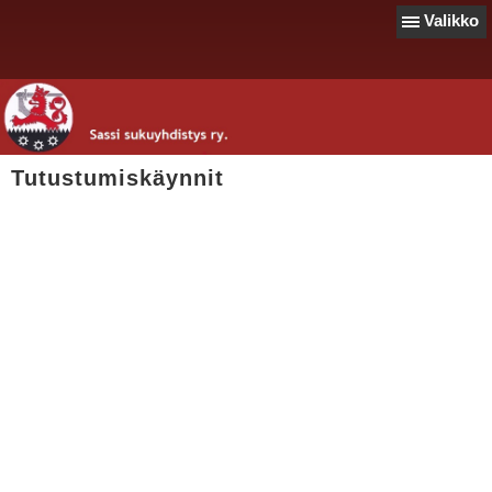
Valikko
Tutustumiskäynnit