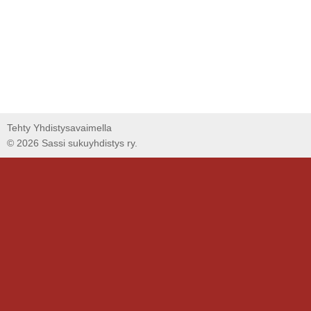
Tehty Yhdistysavaimella
©
2026 Sassi sukuyhdistys ry.