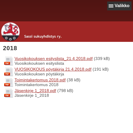
Valikko
2018
Vuosikokouksen esityslista_21.4.2018.pdf
(339 kB)
Vuosikokouksen esityslista
VUOSIKOKOUS pöytäkirja 21.4.2018.pdf
(191 kB)
Vuosikokouksen pöytäkirja
Toimintakertomus 2018.pdf
(38 kB)
Toimintakertomus 2018
Jäsenkirje 1_2018.pdf
(798 kB)
Jäsenkirje 1_2018